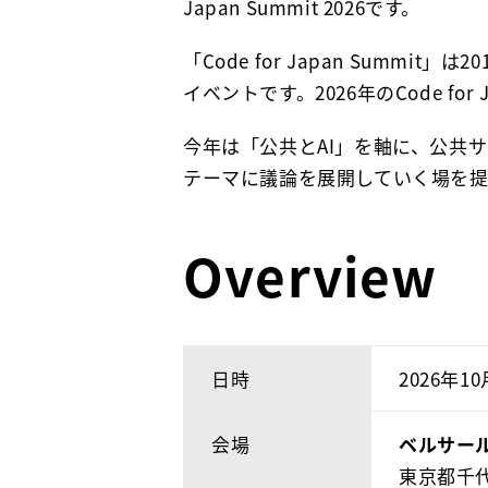
Japan Summit 2026です。
「Code for Japan Sum
イベントです。2026年のCode f
今年は「公共とAI」を軸に、公共
テーマに議論を展開していく場を提
Overview
日時
2026年10
会場
ベルサー
東京都千代