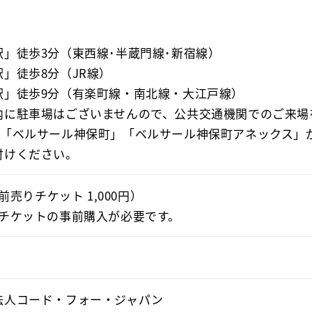
」徒歩3分（東西線･半蔵門線･新宿線）

」徒歩8分（JR線）

駅」徒歩9分（有楽町線・南北線・大江戸線）

内に駐車場はございませんので、公共交通機関でのご来場を
は「ベルサール神保町」「ベルサール神保町アネックス」
付けください。
（前売りチケット 1,000円）

はチケットの事前購入が必要です。
法人コード・フォー・ジャパン