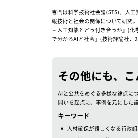
専門は科学技術社会論(STS)。人
報技術と社会の関係について研究。
－人工知能とどう付き合うか』(化学同
で分かるAIと社会』(技術評論社、20
その他にも、こ
AIと公共をめぐる多様な論点につ
問いを起点に、事例を元にした
キーワード
人材確保が難しくなる行政組