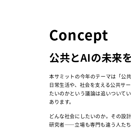
Concept
公共とAIの未来
本サミットの今年のテーマは「公共
日常生活や、社会を支える公共サー
たいのかという議論は追いついて
あります。
どんな社会にしたいのか。その設
研究者——立場も専門も違う人たちが