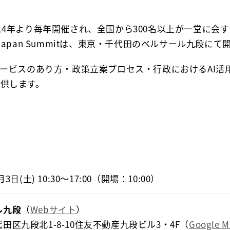
mit」は2014年より毎年開催され、全国から300名以上が一
or Japan Summitは、東京・千代田のベルサール九段に
サービスのあり方・政策立案プロセス・行政におけるAI
供します。
月3日(土) 10:30〜17:00（開場：10:00）
ル九段
（
Webサイト
）

田区九段北1-8-10住友不動産九段ビル3・4F（
Google 