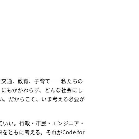
、交通、教育、子育て——私たちの
。にもかかわらず、どんな社会にし
い。だからこそ、いま考える必要が
ていい。行政・市民・エンジニア・
もに考える。それがCode for 