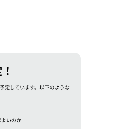
定！
ンも予定しています。以下のような
ばよいのか