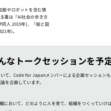
工知能やロボットを含む情
主著は『AI社会の歩き方
人 2019年)、『絵と図
21年)。
んなトークセッションを予
いて、Code for Japanメンバーによる企画セッショ
議論を企画しています。
織において、どのように人を育て、組織をつくっていけ