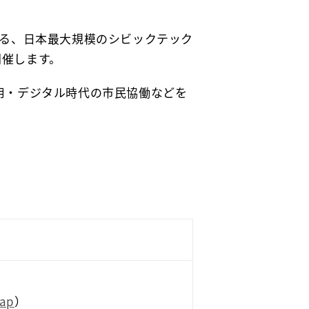
堂に会する、日本最大規模のシビックテック
て開催します。
活用・デジタル時代の市民協働などを
Map
）
